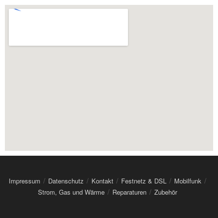
Impressum
Datenschutz
Kontakt
Festnetz & DSL
Mobilfunk
Strom, Gas und Wärme
Reparaturen
Zubehör